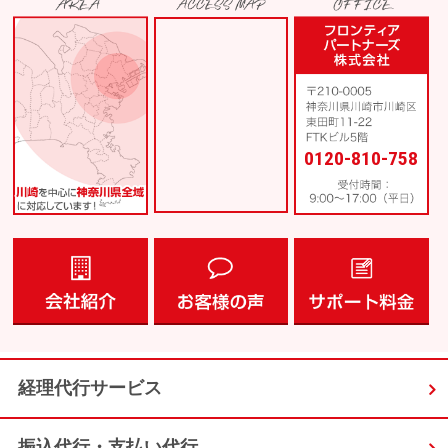
0120-810-758
経理代行サービス
振込代行・支払い代行