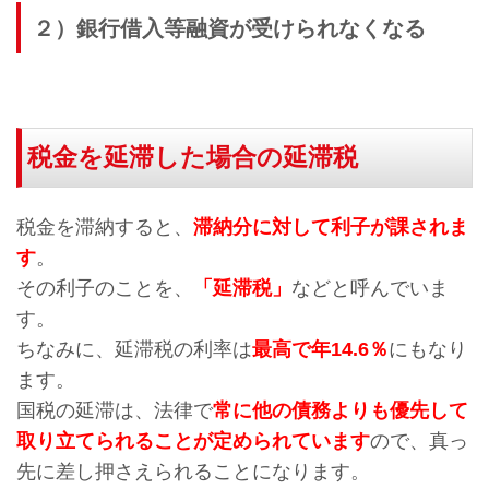
２）銀行借入等融資が受けられなくなる
税金を延滞した場合の延滞税
税金を滞納すると、
滞納分に対して利子が課されま
す
。
その利子のことを、
「延滞税」
などと呼んでいま
す。
ちなみに、延滞税の利率は
最高で年14.6％
にもなり
ます。
国税の延滞は、法律で
常に他の債務よりも優先して
取り立てられることが定められています
ので、真っ
先に差し押さえられることになります。