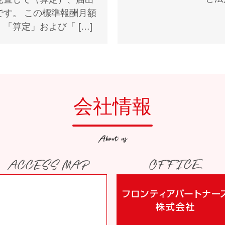
です。 この標準報酬月額
「算定」および「 […]
会社情報