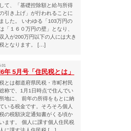
して、「基礎控除額と給与所得
の引き上げ」が行われることに
ました。 いわゆる「103万円の
は「１６０万円の壁」となり、
収入が200万円以下の人には大き
税となります。 […]
5.01
6年 5月号「住民税とは」
税とは都道府県民税・市町村民
総称で、1月1日時点で住んでい
所地に、 前年の所得をもとに納
ている税金です。そろそろ個人
税の税額決定通知書がくる頃か
います。 個人に課す個人住民税
人に課す法人住民税 […]