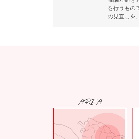
を行うもの
の見直しを、