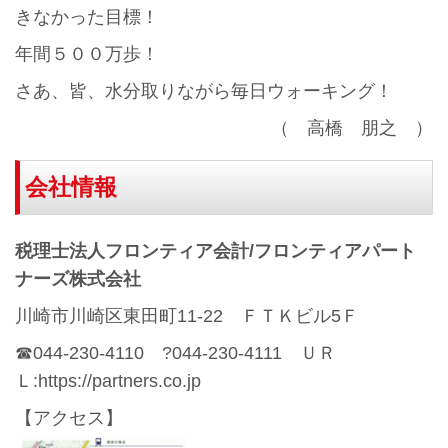
きなかった目標！
年間５００万歩！
さあ、皆、水分取りながら毎日ウォーキング！
（ 高橋 朋之 ）
会社情報
税理士法人フロンティア会計/フロンティアパート
ナーズ株式会社
川崎市川崎区東田町11-22 ＦＴＫビル5Ｆ
☎044-230-4110 ?044-230-4111 ＵＲ
Ｌ:https://partners.co.jp
【アクセス】