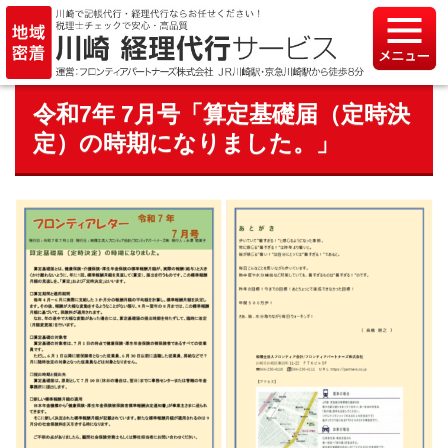
令和7年 7月号「算定基礎届（定時決
定）の時期になりました。」