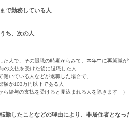
末まで勤務している人
のうち、次の人
した人で、その退職の時期からみて、本年中に再就職が
給与の支払を受けた後に退職した人
て働いている人などが退職した場合で、
額が103万円以下である人
から給与の支払を受けると見込まれる人を除きます。）
店へ転勤したことなどの理由により、非居住者となっ