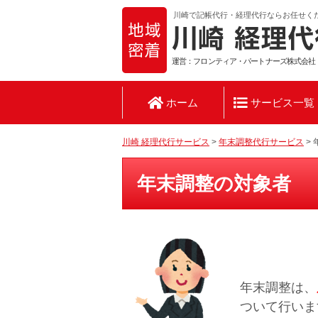
川崎で記帳代行・経理代行ならお任せく
運営：フロンティア・パートナーズ株式会社
ホーム
サービス一覧
川崎 経理代行サービス
>
年末調整代行サービス
>
年末調整の対象者
年末調整は、
ついて行いま