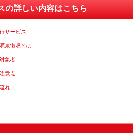
スの詳しい内容はこちら
行サービス
源泉徴収とは
対象者
注意点
流れ