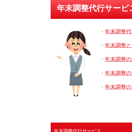
年末調整代行サービ
・
年末調整代
・
年末調整と
・
年末調整の
・
年末調整の
・
年末調整の
年末調整代行サービス