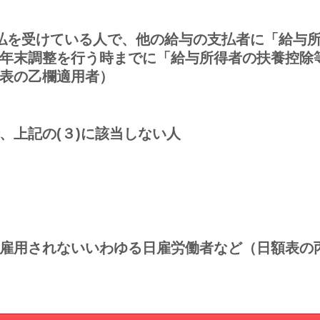
の支払を受けている人で、他の給与の支払者に「給与
年末調整を行う時までに「給与所得者の扶養控除
表の乙欄適用者）
で、上記の(３)に該当しない人
主に雇用されないいわゆる日雇労働者など（日額表の