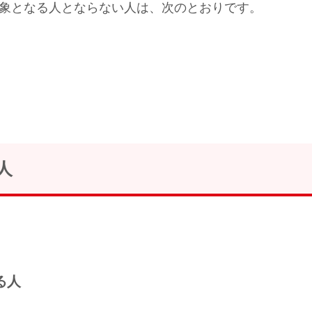
象となる人とならない人は、次のとおりです。
人
る人