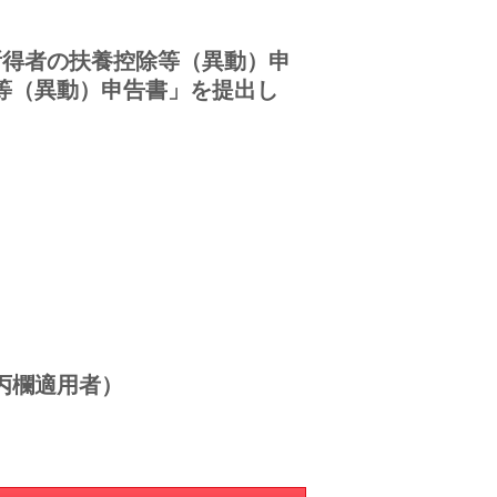
所得者の扶養控除等（異動）申
等（異動）申告書」を提出し
丙欄適用者）