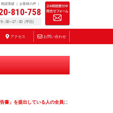
相談実績
お客様の声
20-810-758
：00～17：00（平日）
アクセス
お問い合わせ
告書」を提出している人の全員
に