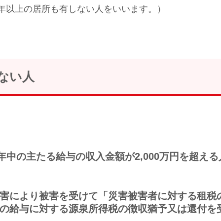
年以上の居所も有しない人をいいます。）
ない人
年中の主たる給与の収入金額が2,000万円を超える
、災害により被害を受けて「災害被害者に対する租
の給与に対する源泉所得税の徴収猶予又は還付を