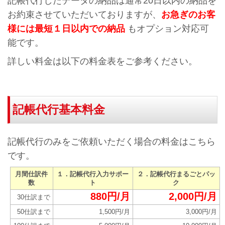
記帳代行したデータの納品は通常20日以内の納品を
お約束させていただいておりますが、
お急ぎのお客
様には最短１日以内での納品
もオプション対応可
能です。
詳しい料金は以下の料金表をご参考ください。
記帳代行基本料金
記帳代行のみをご依頼いただく場合の料金はこちら
です。
月間仕訳件
１．記帳代行入力サポー
２．記帳代行まるごとパッ
数
ト
ク
880円/月
2,000円/月
30仕訳まで
50仕訳まで
1,500円/月
3,000円/月