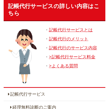
記帳代行サービスの詳しい内容はこ
ちら
・
記帳代行サービスとは
・
記帳代行のメリット
・
記帳代行のサービス内容
・
>記帳代行サービス料金
・
>よくある質問
記帳代行サービス
経理無料診断のご案内