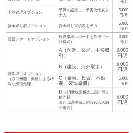
円/月
予算を設定し、予実比較表を
5,000
予算管理オプション
出力
円/月
5,000
資金繰り表オプション
資金繰り実績表を出力
円/月
経営指標レポートを作成（当
3,000
経営レポートオプション
社様式）
円/月
A（医業、薬局、手形取
3,000
引）
円/月
5,000
B（建設、海外取引）
円/月
特殊取引オプション
C（金融
、投資
、不動
5,000
（取引形態・業種による特
産、製造原価）
円/月
殊な経理処理）
D（
消費税課税売上高年間5
5,000
億円超
円/月
または課税売上割合95%未満
）
の場合