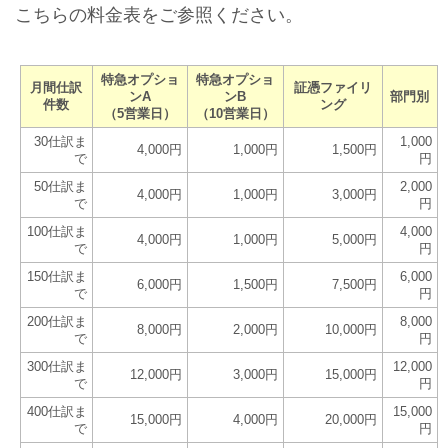
こちらの料金表をご参照ください。
特急オプショ
特急オプショ
月間仕訳
証憑ファイリ
ンA
ンB
部門別
件数
ング
（5営業日）
（10営業日）
30仕訳ま
1,000
4,000円
1,000円
1,500円
で
円
50仕訳ま
2,000
4,000円
1,000円
3,000円
で
円
100仕訳ま
4,000
4,000円
1,000円
5,000円
で
円
150仕訳ま
6,000
6,000円
1,500円
7,500円
で
円
200仕訳ま
8,000
8,000円
2,000円
10,000円
で
円
300仕訳ま
12,000
12,000円
3,000円
15,000円
で
円
400仕訳ま
15,000
15,000円
4,000円
20,000円
で
円