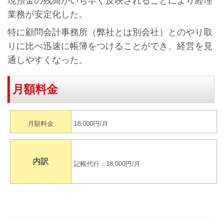
現預金の残高がいち早く反映されることにより経理
業務が安定化した。
特に顧問会計事務所（弊社とは別会社）とのやり取
りに比べ迅速に帳簿をつけることができ、経営を見
通しやすくなった。
月額料金
月額料金
18,000円/月
内訳
記帳代行：18,000円/月