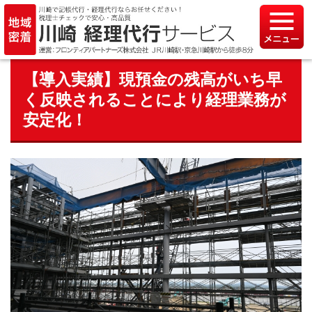
【導入実績】現預金の残高がいち早
く反映されることにより経理業務が
安定化！