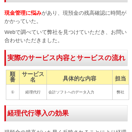
現金管理に悩み
があり、現預金の残高確認に時間が
かかっていた。
Webで調べていて弊社を見つけていただき、お問い
合わせいただきました。
実際のサービス内容とサービスの流れ
順
サービス
具体的な内容
担当
番
名
①
経理代行
会計ソフトへのデータ入力
弊社
経理代行導入の効果